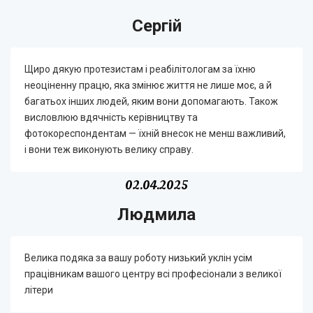
Сергій
Щиро дякую протезистам і реабілітологам за їхню
неоціненну працю, яка змінює життя не лише моє, а й
багатьох інших людей, яким вони допомагають. Також
висловлюю вдячність керівництву та
фотокореспондентам — їхній внесок не менш важливий,
і вони теж виконують велику справу.
02.04.2025
Людмила
Велика подяка за вашу роботу низький уклін усім
працівникам вашого центру всі професіонали з великої
літери