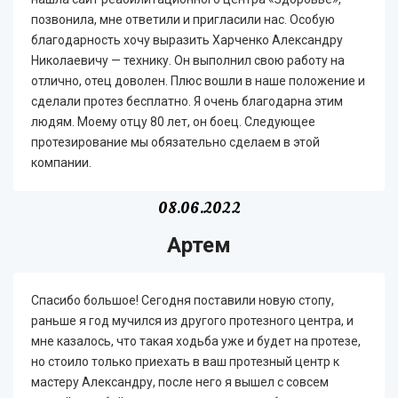
позвонила, мне ответили и пригласили нас. Особую
благодарность хочу выразить Харченко Александру
Николаевичу — технику. Он выполнил свою работу на
отлично, отец доволен. Плюс вошли в наше положение и
сделали протез бесплатно. Я очень благодарна этим
людям. Моему отцу 80 лет, он боец. Следующее
протезирование мы обязательно сделаем в этой
компании.
08.06.2022
Артем
Спасибо большое! Сегодня поставили новую стопу,
раньше я год мучился из другого протезного центра, и
мне казалось, что такая ходьба уже и будет на протезе,
но стоило только приехать в ваш протезный центр к
мастеру Александру, после него я вышел с совсем