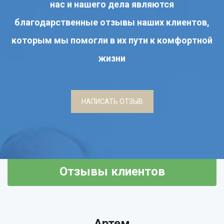
нас и нашего дела являются
благодарственные отзывы наших клиентов,
которым мы помогли в их пути к комфортной
жизни
НАПИСАТЬ ОТЗЫВ
Отзывы клиентов
Артем