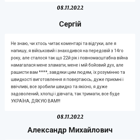
08.11.2022
Сергій
Не знаю, чи хтось читає коментарі та відгуки, але я
напишу, я військовий і знаходився на передовій з 14го
року, але сталося так що 22й рік і повномасштабна війна
намагалася мене зламати, мене і мій бойовий дух, але
рашисти вам ****, завдяки цим людям, їх розумінню та
швидкості виготовлення я повертаюсь, дуже приємні і
ввічливі, все зробили швидко та якісно, я дуже
задоволений, хлопці і дівчата, так тримати, все буде
УКРАЇНА, ДЯКУЮ ВАМ!!!
08.11.2022
Александр Михайлович