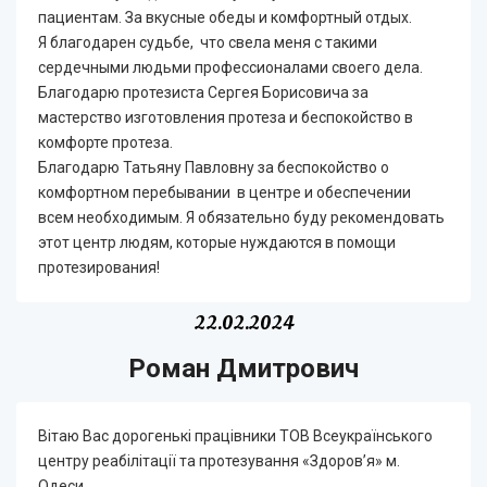
пациентам. За вкусные обеды и комфортный отдых.
Я благодарен судьбе, что свела меня с такими
сердечными людьми профессионалами своего дела.
Благодарю протезиста Сергея Борисовича за
мастерство изготовления протеза и беспокойство в
комфорте протеза.
Благодарю Татьяну Павловну за беспокойство о
комфортном перебывании в центре и обеспечении
всем необходимым. Я обязательно буду рекомендовать
этот центр людям, которые нуждаются в помощи
протезирования!
22.02.2024
Роман Дмитрович
Вітаю Вас дорогенькі працівники ТОВ Всеукраїнського
центру реабілітації та протезування «Здоров’я» м.
Одеси.