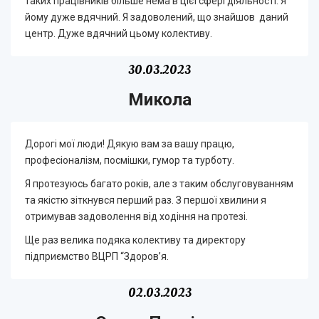
таких працівників більше нема в цієї сфері діяльності. Я
йому дуже вдячний. Я задоволений, що знайшов даний
центр. Дуже вдячний цьому колективу.
30.03.2023
Микола
Дорогі мої люди! Дякую вам за вашу працю,
професіоналізм, посмішки, гумор та турботу.
Я протезуюсь багато років, але з таким обслуговуванням
та якістю зіткнувся перший раз. З першої хвилини я
отримував задоволення від ходіння на протезі.
Ще раз велика подяка колективу та директору
підприємство ВЦРП “Здоров’я.
02.03.2023