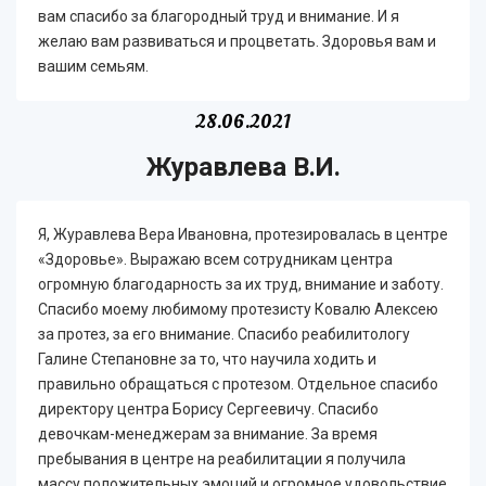
вам спасибо за благородный труд и внимание. И я
желаю вам развиваться и процветать. Здоровья вам и
вашим семьям.
28.06.2021
Журавлева В.И.
Я, Журавлева Вера Ивановна, протезировалась в центре
«Здоровье». Выражаю всем сотрудникам центра
огромную благодарность за их труд, внимание и заботу.
Спасибо моему любимому протезисту Ковалю Алексею
за протез, за его внимание. Спасибо реабилитологу
Галине Степановне за то, что научила ходить и
правильно обращаться с протезом. Отдельное спасибо
директору центра Борису Сергеевичу. Спасибо
девочкам-менеджерам за внимание. За время
пребывания в центре на реабилитации я получила
массу положительных эмоций и огромное удовольствие