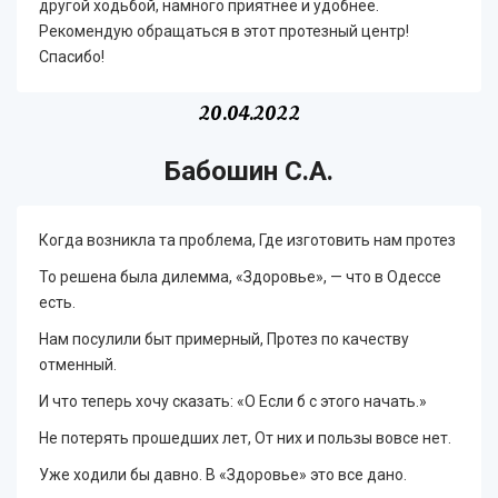
другой ходьбой, намного приятнее и удобнее.
Рекомендую обращаться в этот протезный центр!
Спасибо!
20.04.2022
Бабошин С.А.
Когда возникла та проблема, Где изготовить нам протез
То решена была дилемма, «Здоровье», — что в Одессе
есть.
Нам посулили быт примерный, Протез по качеству
отменный.
И что теперь хочу сказать: «О Если б с этого начать.»
Не потерять прошедших лет, От них и пользы вовсе нет.
Уже ходили бы давно. В «Здоровье» это все дано.