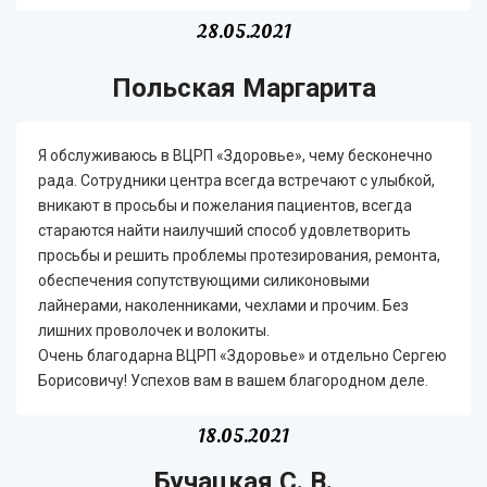
28.05.2021
Польская Маргарита
Я обслуживаюсь в ВЦРП «Здоровье», чему бесконечно
рада. Сотрудники центра всегда встречают с улыбкой,
вникают в просьбы и пожелания пациентов, всегда
стараются найти наилучший способ удовлетворить
просьбы и решить проблемы протезирования, ремонта,
обеспечения сопутствующими силиконовыми
лайнерами, наколенниками, чехлами и прочим. Без
лишних проволочек и волокиты.
Очень благодарна ВЦРП «Здоровье» и отдельно Сергею
Борисовичу! Успехов вам в вашем благородном деле.
18.05.2021
Бучацкая С. В.