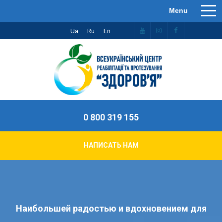
Ua
Ru
En
0 800 319 155
НАПИСАТЬ НАМ
Наибольшей радостью и вдохновением для