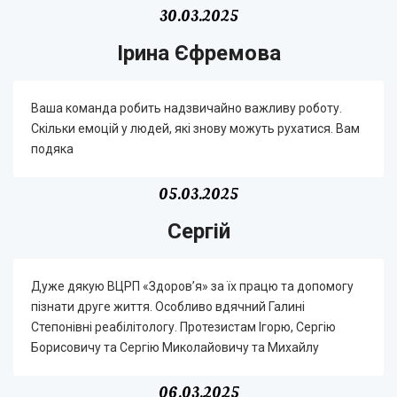
30.03.2025
Ірина Єфремова
Ваша команда робить надзвичайно важливу роботу.
Скільки емоцій у людей, які знову можуть рухатися. Вам
подяка
05.03.2025
Сергій
Дуже дякую ВЦРП «Здоров’я» за їх працю та допомогу
пізнати друге життя. Особливо вдячний Галині
Степонівні реабілітологу. Протезистам Ігорю, Сергію
Борисовичу та Сергію Миколайовичу та Михайлу
06.03.2025