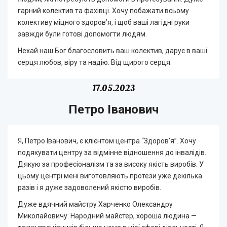
гарний колектив та фахівці. Хочу побажати всьому
колективу міцного здоров’я, і щоб ваші лагідні руки
завжди були готові допомогти людям.
Нехай наш Бог благословить ваш колектив, дарує в ваші
серця любов, віру та надію. Від щирого серця.
17.05.2023
Петро Іванович
Я, Петро Іванович, є клієнтом центра “Здоров’я”. Хочу
подякувати центру за відмінне відношення до інвалідів.
Дякую за професіоналізм та за високу якість виробів. У
цьому центрі мені виготовляють протези уже декілька
разів і я дуже задоволений якістю виробів.
Дуже вдячний майстру Харченко Олександру
Миколайовичу. Народний майстер, хороша людина —