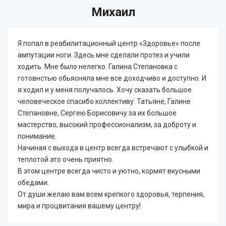
Михаил
Я попал в реабилитационный центр «Здоровье» после
ампутации ноги. Здесь мне сделали протез и учили
ходить. Мне было нелегко. Галина Степановка с
готовнстью обьясняла мне все доходчиво и доступно. И
я ходил и у меня получалось. Хочу сказать большое
человеческое спасибо коллективу: Татьяне, Галине
Степановне, Сергею Борисовичу за их большое
мастерство, высокий профессионализм, за доброту и
понимание.
Начиная с выхода в центр всегда встречают с улыбкой и
теплотой это очень приятно.
В этом центре всегда чисто и уютно, кормят вкусными
обедами.
От души желаю вам всем крепкого здоровья, терпения,
мира и процвитания вашему центру!