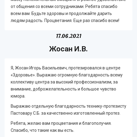
от общения со всеми сотрудниками. Ребята спасибо
всем вам. Будьте здоровы и продолжайте дарить
людям радость. Процветания. Еще раз спасибо всем!
17.06.2021
Жосан И.В.
Я, Жосан Игорь Васильевич, протезировался в центре
«Здоровье». Выражаю огромную благодарность всему
коллективу центра за высокий профессионализм, за
внимание, доброжелательность и большое чувство
юмора.
Выражаю отдельную благодарность технику-протезисту
Пастовару С.Б. за качественно изготовленный протез.
Ребята, желаю вам процветания и благополучия.
Спасибо, что такие как вы есть.