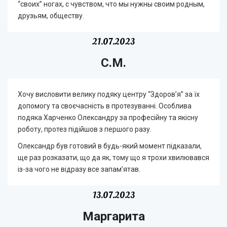
“своих” ногах, с чувством, что мы нужны своим родным,
друзьям, обществу.
21.07.2023
С.М.
Хочу висловити велику подяку центру “Здоров’я” за їх
допомогу та своєчасність в протезуванні. Особлива
подяка Харченко Олександру за професійну та якісну
роботу, протез підійшов з першого разу.
Олександр був готовий в будь-який момент підказали,
ще раз розказати, що да як, тому що я трохи хвилювався
із-за чого не відразу все запам’ятав.
13.07.2023
Маргарита