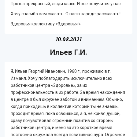
Протез прекрасный, люди класс. И все получится у нас.
Хочу спасибо вам сказать. О вас в народе рассказать!
Здоровья коллективу «Здоровья!»
10.08.2021
Ильев Г.И.
Я, Ильев Георгий Иванович, 1960 г., проживаю в г.
Измаил. Хочу поблагодарить исключительно всех
работников центра «Здоровье», за их
профессиональность в их работе. За время нахождения
в центре я был окружен заботой и вниманием. Обычно,
когда приходишь в коллектив который ты не знаешь,
проходит время, пока освоишься, а я, не кривя душой,
сразу почувствовал огромный позитив со стороны
работников центра, и меня за это короткое время
постоянно окружала всегда позитивная аура. Огромное