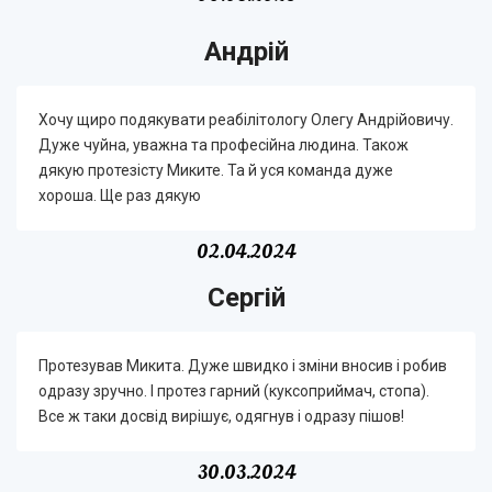
Андрій
Хочу щиро подякувати реабілітологу Олегу Андрійовичу.
Дуже чуйна, уважна та професійна людина. Також
дякую протезісту Миките. Та й уся команда дуже
хороша. Ще раз дякую
02.04.2024
Сергій
Протезував Микита. Дуже швидко і зміни вносив і робив
одразу зручно. І протез гарний (куксоприймач, стопа).
Все ж таки досвід вирішує, одягнув і одразу пішов!
30.03.2024