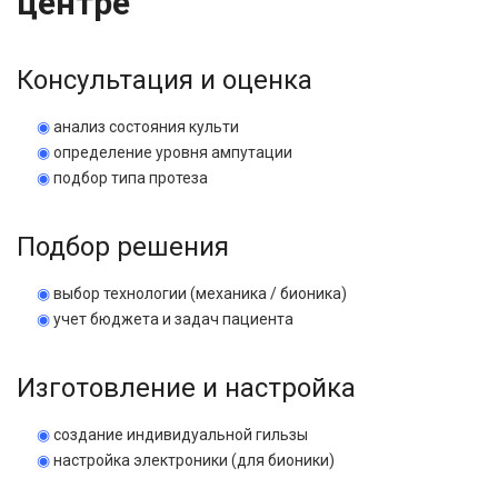
центре
Консультация и оценка
◉
анализ состояния культи
◉
определение уровня ампутации
◉
подбор типа протеза
Подбор решения
◉
выбор технологии (механика / бионика)
◉
учет бюджета и задач пациента
Изготовление и настройка
◉
создание индивидуальной гильзы
◉
настройка электроники (для бионики)