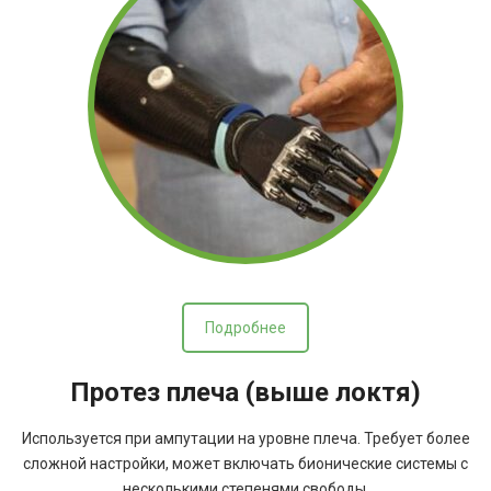
Подробнее
Протез плеча (выше локтя)
Используется при ампутации на уровне плеча. Требует более
сложной настройки, может включать бионические системы с
несколькими степенями свободы.