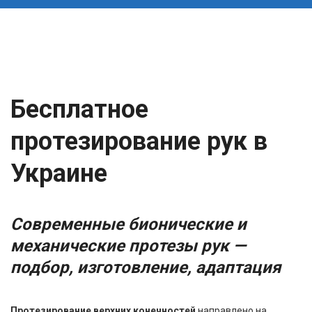
Бесплатное
протезирование рук в
Украине
Современные бионические и
механические протезы рук —
подбор, изготовление, адаптация
Протезирование верхних конечностей
направлено на