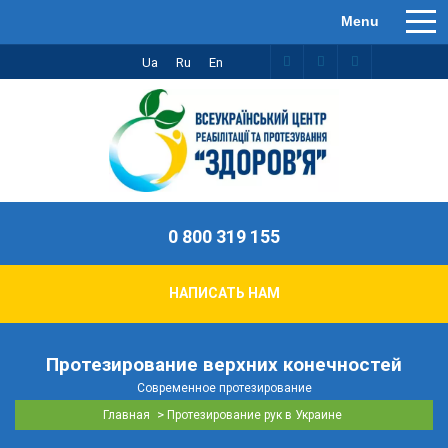
Ua
Ru
En
0 800 319 155
НАПИСАТЬ НАМ
Протезирование верхних конечностей
Современное протезирование
>
Главная
Протезирование рук в Украине