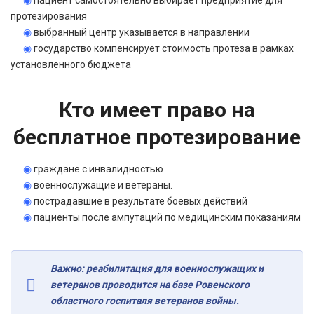
◉
пациент самостоятельно выбирает предприятие для
протезирования
◉
выбранный центр указывается в направлении
◉
государство компенсирует стоимость протеза в рамках
установленного бюджета
Кто имеет право на
бесплатное протезирование
◉
граждане с инвалидностью
◉
военнослужащие и ветераны.
◉
пострадавшие в результате боевых действий
◉
пациенты после ампутаций по медицинским показаниям
Важно: реабилитация для военнослужащих и
ветеранов проводится на базе Ровенского
областного госпиталя ветеранов войны.