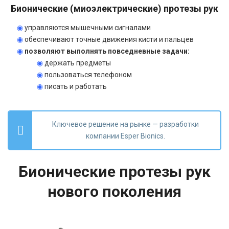
Бионические (миоэлектрические) протезы рук
◉
управляются мышечными сигналами
◉
обеспечивают точные движения кисти и пальцев
◉
позволяют выполнять повседневные задачи:
◉
держать предметы
◉
пользоваться телефоном
◉
писать и работать
Ключевое решение на рынке — разработки
компании Esper Bionics.
Бионические протезы рук
нового поколения