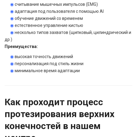
◉
считывание мышечных импульсов (EMG)
◉
адаптация под пользователя с помощью AI
◉
обучение движений со временем
◉
естественное управление кистью
◉
несколько типов захватов (щипковый, цилиндрический и
др.)
Преимущества:
◉
высокая точность движений
◉
персонализация под стиль жизни
◉
минимальное время адаптации
Как проходит процесс
протезирования верхних
конечностей в нашем