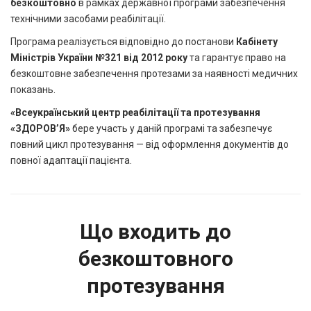
безкоштовно
в рамках державної програми забезпечення
технічними засобами реабілітації.
Програма реалізується відповідно до постанови
Кабінету
Міністрів України №321 від 2012 року
та гарантує право на
безкоштовне забезпечення протезами за наявності медичних
показань.
«Всеукраїнський центр реабілітації та протезування
«ЗДОРОВ’Я»
бере участь у даній програмі та забезпечує
повний цикл протезування — від оформлення документів до
повної адаптації пацієнта.
Що входить до
безкоштовного
протезування