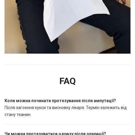
FAQ
Коли можна починати протезування після ампутації?
Після загоєння кукси та висновку лікаря. Термін залежить від
стану тканин.
Чи можна протезуватися одразу після операції?