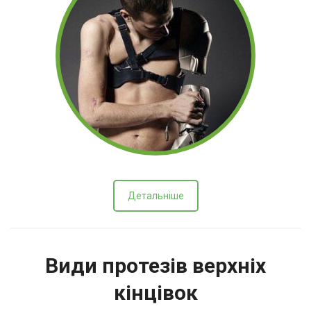
Детальніше
Види протезів верхніх
кінцівок