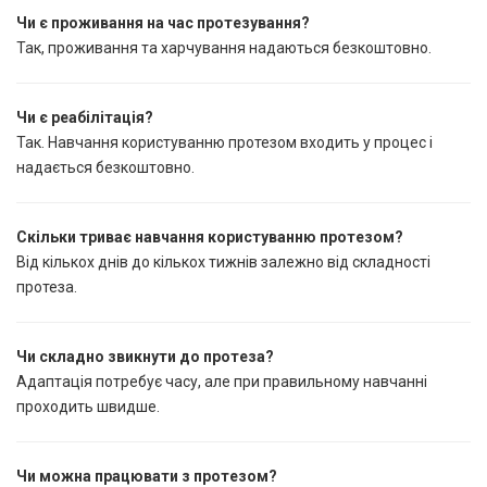
Чи є проживання на час протезування?
Так, проживання та харчування надаються безкоштовно.
Чи є реабілітація?
Так. Навчання користуванню протезом входить у процес і
надається безкоштовно.
Скільки триває навчання користуванню протезом?
Від кількох днів до кількох тижнів залежно від складності
протеза.
Чи складно звикнути до протеза?
Адаптація потребує часу, але при правильному навчанні
проходить швидше.
Чи можна працювати з протезом?