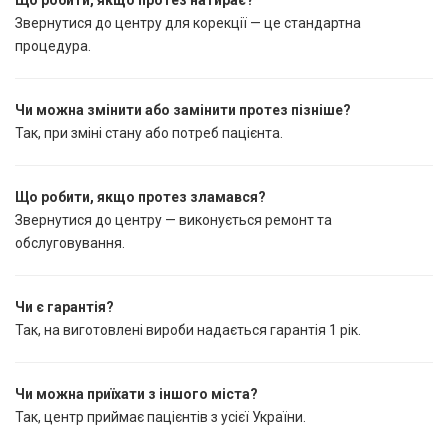
Що робити, якщо протез натирає?
Звернутися до центру для корекції — це стандартна
процедура.
Чи можна змінити або замінити протез пізніше?
Так, при зміні стану або потреб пацієнта.
Що робити, якщо протез зламався?
Звернутися до центру — виконується ремонт та
обслуговування.
Чи є гарантія?
Так, на виготовлені вироби надається гарантія 1 рік.
Чи можна приїхати з іншого міста?
Так, центр приймає пацієнтів з усієї України.