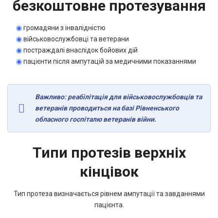
безкоштовне протезування
◉
громадяни з інвалідністю
◉
військовослужбовці та ветерани
◉
постраждалі внаслідок бойових дій
◉
пацієнти після ампутацій за медичними показаннями
Важливо: реабілітація для військовослужбовців та
ветеранів проводиться на базі Рівненського
обласного госпіталю ветеранів війни.
Типи протезів верхніх
кінцівок
Тип протеза визначається рівнем ампутації та завданнями
пацієнта.