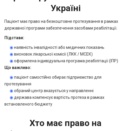
Україні
Пацієнт має право на безкоштовне протезування в рамках
державної програми забезпечення засобами реабілітації.
Підстави:
◉
наявність інвалідності або медичних показань
◉
висновок лікарської комісії (ЛКК / МСЕК)
◉
оформлена індивідуальна програма реабілітації (ІПР)
Що важливо:
◉
пацієнт самостійно обирає підприємство для
протезування
◉
обраний центр вказується у направленні
◉
держава компенсує вартість протеза в рамках
встановленого бюджету
Хто має право на