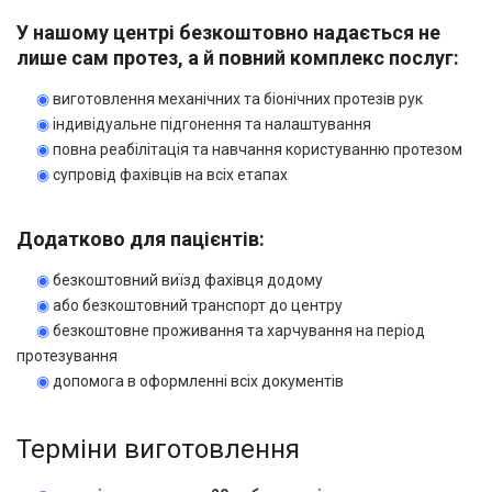
У нашому центрі безкоштовно надається не
лише сам протез, а й повний комплекс послуг:
◉
виготовлення механічних та біонічних протезів рук
◉
індивідуальне підгонення та налаштування
◉
повна реабілітація та навчання користуванню протезом
◉
супровід фахівців на всіх етапах
Додатково для пацієнтів:
◉
безкоштовний виїзд фахівця додому
◉
або безкоштовний транспорт до центру
◉
безкоштовне проживання та харчування на період
протезування
◉
допомога в оформленні всіх документів
Терміни виготовлення