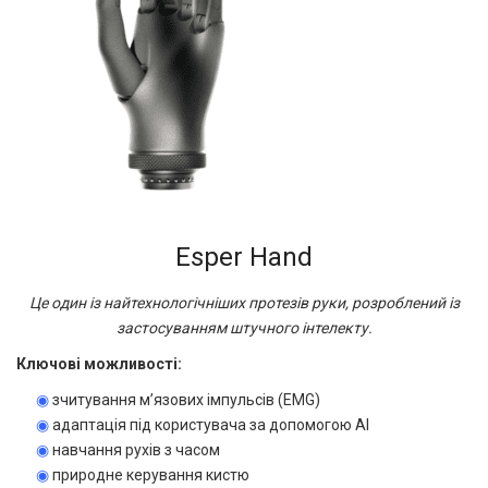
Esper Hand
Це один із найтехнологічніших протезів руки, розроблений із
застосуванням штучного інтелекту.
Ключові можливості:
◉
зчитування м’язових імпульсів (EMG)
◉
адаптація під користувача за допомогою AI
◉
навчання рухів з часом
◉
природне керування кистю