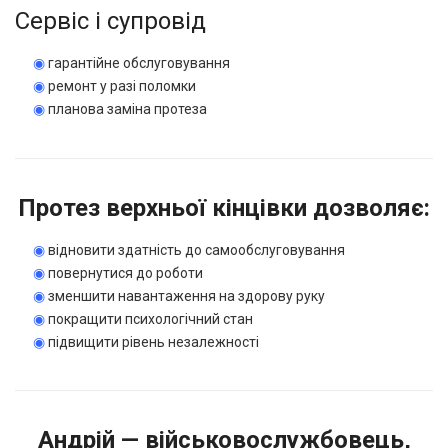
Сервіс і супровід
◉
гарантійне обслуговування
◉
ремонт у разі поломки
◉
планова заміна протеза
Протез верхньої кінцівки дозволяє:
◉
відновити здатність до самообслуговування
◉
повернутися до роботи
◉
зменшити навантаження на здорову руку
◉
покращити психологічний стан
◉
підвищити рівень незалежності
Андрій — військовослужбовець,