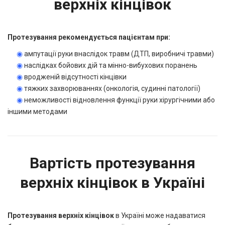
верхніх кінцівок
Протезування рекомендується пацієнтам при:
◉
ампутації руки внаслідок травм (ДТП, виробничі травми)
◉
наслідках бойових дій та мінно-вибухових поранень
◉
вродженій відсутності кінцівки
◉
тяжких захворюваннях (онкологія, судинні патології)
◉
неможливості відновлення функції руки хірургічними або
іншими методами
Вартість протезування
верхніх кінцівок в Україні
Протезування верхніх кінцівок
в Україні може надаватися