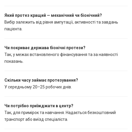
Який протез кращий — механічний чи біонічний?
Вибір залежить від рівня ампутації, активності та завдань
пацієнта.
Чи покриває держава біонічні протези?
Так, у межах встановленого фінансування та за наявності
показань.
Скільки часу займає протезування?
У середньому 20–25 робочих днів.
Чи потрібно приїжджати в центр?
Так, для примірок та навчання. Надається безкоштовний
транспорт або виїзд спеціаліста.