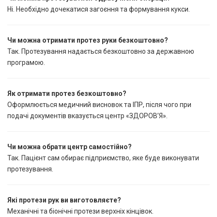
Ні. Необхідно дочекатися загоєння та формування кукси.
Чи можна отримати протез руки безкоштовно?
Так. Протезування надається безкоштовно за державною
програмою.
Як отримати протез безкоштовно?
Оформлюється медичний висновок та ІПР, після чого при
подачі документів вказується центр «ЗДОРОВ’Я».
Чи можна обрати центр самостійно?
Так. Пацієнт сам обирає підприємство, яке буде виконувати
протезування.
Які протези рук ви виготовляєте?
Механічні та біонічні протези верхніх кінцівок.