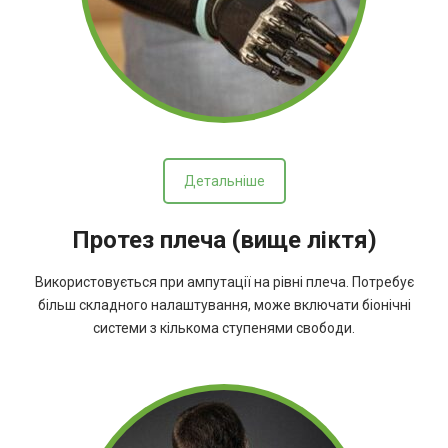
Детальніше
Протез плеча (вище ліктя)
Використовується при ампутації на рівні плеча. Потребує
більш складного налаштування, може включати біонічні
системи з кількома ступенями свободи.