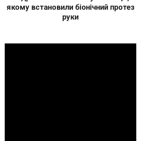
якому встановили біонічний протез
руки