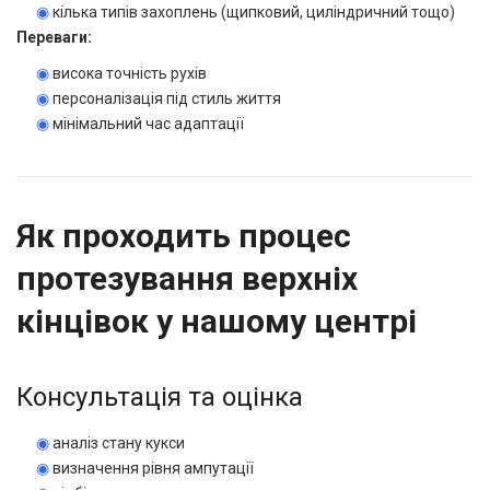
◉
кілька типів захоплень (щипковий, циліндричний тощо)
Переваги:
◉
висока точність рухів
◉
персоналізація під стиль життя
◉
мінімальний час адаптації
Як проходить процес
протезування верхніх
кінцівок у нашому центрі
Консультація та оцінка
◉
аналіз стану кукси
◉
визначення рівня ампутації