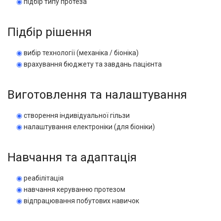
◉
підбір типу протеза
Підбір рішення
◉
вибір технології (механіка / біоніка)
◉
врахування бюджету та завдань пацієнта
Виготовлення та налаштування
◉
створення індивідуальної гільзи
◉
налаштування електроніки (для біоніки)
Навчання та адаптація
◉
реабілітація
◉
навчання керуванню протезом
◉
відпрацювання побутових навичок