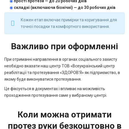
◉
прості протези — до 20 робочих днів
◉
складні (включаючи біонічні) — до 30 робочих днів
Кожен етап включає примірки та коригування для
точної посадки та комфортного використання.
Важливо при оформленні
При отриманні направлення в органах соціального захисту
необхідно вказати наш центр ТОВ «Всеукраїнський центр
реабілітації та протезування «ЗДОРОВ’Я» як підприємство, в
якому буде виконуватися протезування.
Це фіксується в документах і впливає на можливість
проходження протезування саме у вибраному центрі.
Коли можна отримати
протез руки безкоштовно в