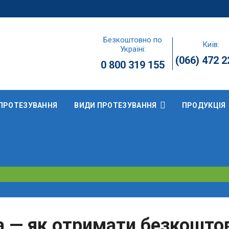
Безкоштовно по
Київ:
Україні:
(066) 472 2
0 800 319 155
ПРОТЕЗУВАННЯ
ВИДИ ПРОТЕЗУВАННЯ
ПРОДУКЦІЯ
а — як отримати безкоштов