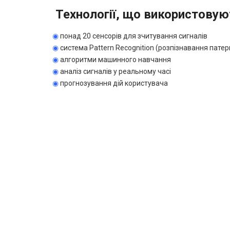
Технології, що використовую
◉
понад 20 сенсорів для зчитування сигналів
◉
система Pattern Recognition (розпізнавання патер
◉
алгоритми машинного навчання
◉
аналіз сигналів у реальному часі
◉
прогнозування дій користувача