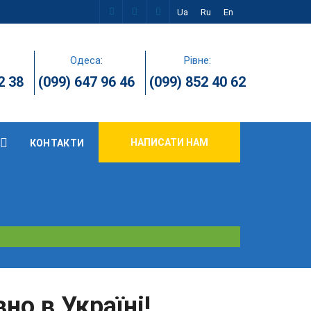
Ua
Ru
En
Одеса:
Рівне:
2 38
(099) 647 96 46
(099) 852 40 62
НАПИСАТИ НАМ
КОНТАКТИ
но в Україні!