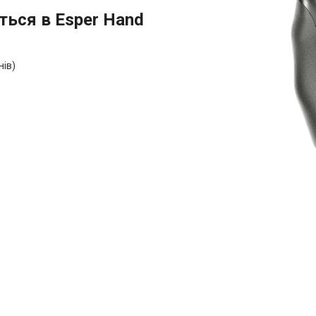
ться в Esper Hand
нів)