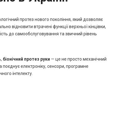
логічний протез нового покоління, який дозволяє
льно відновити втрачені функції верхньої кінцівки,
ність до самообслуговування та звичний рівень
ь,
біонічний протез руки
— це не просто механічний
ка поєднує електроніку, сенсори, програмне
ного інтелекту.