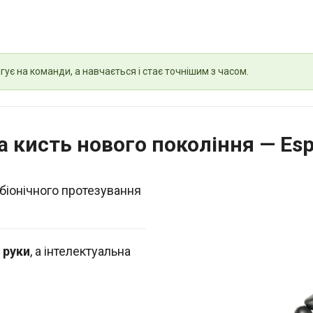
гує на команди, а навчається і стає точнішим з часом.
а кисть нового покоління — Es
біонічного протезування
 руки
, а інтелектуальна