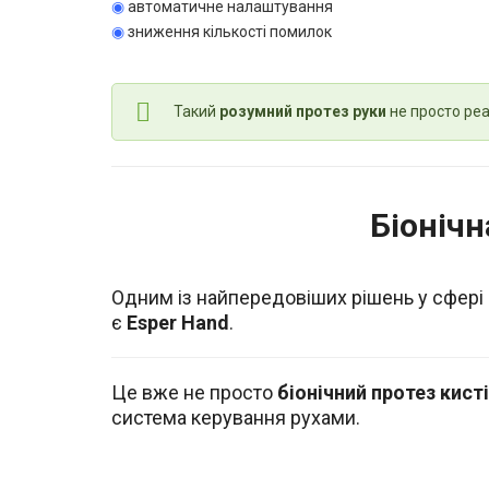
◉
автоматичне налаштування
◉
зниження кількості помилок
Такий
розумний протез руки
не просто реа
Біонічн
Одним із найпередовіших рішень у сфері 
є
Esper Hand
.
Це вже не просто
біонічний протез кисті
система керування рухами.