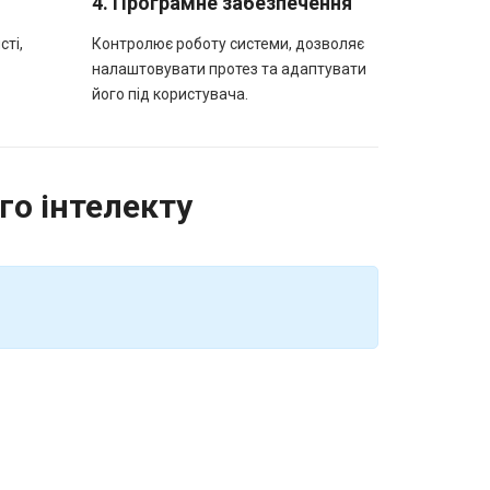
4. Програмне забезпечення
сті,
Контролює роботу системи, дозволяє
налаштовувати протез та адаптувати
його під користувача.
го інтелекту