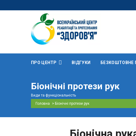
ПРО ЦЕНТР
ВІДГУКИ
БЕЗКОШТОВНЕ 
Біонічні протези рук
Види та функціональність
>
Головна
Біонічні протези рук
Біонічна рук