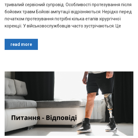
тривалий сервісний супровід. Особливості протезування після
бойових травм Бойові ампутації відрізняються: Нерідко перед
початком протезування потрібні кілька етапів хірургічної
корекції. У військовослужбовців часто зустрічаються: Це
read more