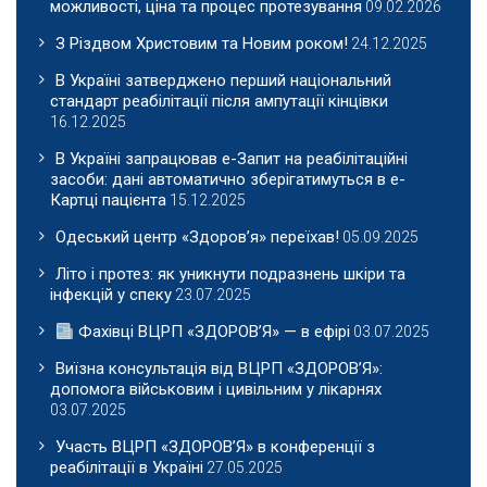
можливості, ціна та процес протезування
09.02.2026
З Різдвом Христовим та Новим роком!
24.12.2025
В Україні затверджено перший національний
стандарт реабілітації після ампутації кінцівки
16.12.2025
В Україні запрацював е-Запит на реабілітаційні
засоби: дані автоматично зберігатимуться в е-
Картці пацієнта
15.12.2025
Одеський центр «Здоров’я» переїхав!
05.09.2025
Літо і протез: як уникнути подразнень шкіри та
інфекцій у спеку
23.07.2025
Фахівці ВЦРП «ЗДОРОВʼЯ» — в ефірі
03.07.2025
Виїзна консультація від ВЦРП «ЗДОРОВʼЯ»:
допомога військовим і цивільним у лікарнях
03.07.2025
Участь ВЦРП «ЗДОРОВʼЯ» в конференції з
реабілітації в Україні
27.05.2025