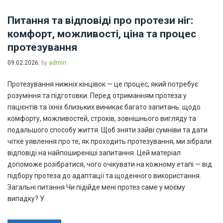
Питання та відповіді про протези ніг:
комфорт, можливості, ціна та процес
протезування
09.02.2026
, by
admin
Протезування нижніх кінцівок — це процес, який потребує
розуміння та підготовки. Перед отриманням протеза у
пацієнтів та їхніх близьких виникає багато запитань: щодо
комфорту, можливостей, строків, зовнішнього вигляду та
подальшого способу життя. Щоб зняти зайві сумніви та дати
чітке уявлення про те, як проходить протезування, ми зібрали
відповіді на найпоширеніші запитання. Цей матеріал
допоможе розібратися, чого очікувати на кожному етапі — від
підбору протеза до адаптації та щоденного використання.
Загальні питання Чи підійде мені протез саме у моєму
випадку? У