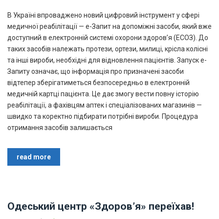
В Україні впроваджено новий цифровий інструмент у сфері
медичної реабілітації — е-Запит на допоміжні засоби, який вже
доступний в електронній системі охорони здоров’я (ЕСОЗ). До
таких засобів належать протези, ортези, милиці, крісла колісні
та інші вироби, необхідні для відновлення пацієнтів. Запуск е-
Запиту означає, що інформація про призначені засоби
відтепер зберігатиметься безпосередньо в електронній
медичній картці пацієнта. Це дає змогу вести повну історію
реабілітації, а фахівцям аптек і спеціалізованих магазинів —
швидко та коректно підбирати потрібні вироби. Процедура
отримання засобів залишається
read more
Одеський центр «Здоров’я» переїхав!