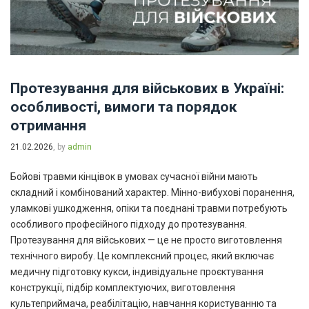
Протезування для військових в Україні:
особливості, вимоги та порядок
отримання
21.02.2026
, by
admin
Бойові травми кінцівок в умовах сучасної війни мають
складний і комбінований характер. Мінно-вибухові поранення,
уламкові ушкодження, опіки та поєднані травми потребують
особливого професійного підходу до протезування.
Протезування для військових — це не просто виготовлення
технічного виробу. Це комплексний процес, який включає
медичну підготовку кукси, індивідуальне проєктування
конструкції, підбір комплектуючих, виготовлення
культеприймача, реабілітацію, навчання користуванню та