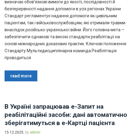
визначає обов’язкові вимоги до якості, послідовності й
безперервності надання допомоги в усіх регіонах України.
Стандарт регламентує надання допомоги як цивільним
пацієнтам, так і військовослужбовцям, які отримали травми
внаслідок російсько-української війни. Його головна мета —
забезпечити однакові та високі стандарти реабілітації на
основі міжнародних доказових практик. Ключові положення
Стандарту Мультидисциплінарна команда.Реабілітація
проводиться
read more
В Україні запрацював е-Запит на
реабілітаційні засоби: дані автоматично
зберігатимуться в е-Картці пацієнта
15.12.2025
, by
admin