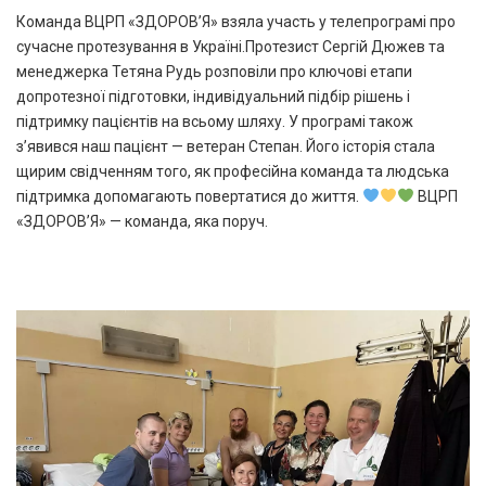
Команда ВЦРП «ЗДОРОВʼЯ» взяла участь у телепрограмі про
сучасне протезування в Україні.Протезист Сергій Дюжев та
менеджерка Тетяна Рудь розповіли про ключові етапи
допротезної підготовки, індивідуальний підбір рішень і
підтримку пацієнтів на всьому шляху. У програмі також
з’явився наш пацієнт — ветеран Степан. Його історія стала
щирим свідченням того, як професійна команда та людська
підтримка допомагають повертатися до життя.
ВЦРП
«ЗДОРОВʼЯ» — команда, яка поруч.