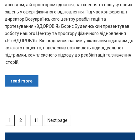
досвідом, а й простором єднання, натхнення та пошуку нових
рішень у сфері фізичного відновлення. Під час конференції
директор Всеукраїнського центру реабілітації та
протезування «ЗДОРОВʼЯ» Борис Будеянський презентував
роботу нашого Центру та простору фізичного відновлення
«ProЗДОРОВʼЯ». Він поділився нашим унікальним підходом до
кожного пацієнта, підкреслив важливість індивідуальної
підтримки, комплексного підходу до реабілітації та значення
історій,
read more
1
2
…
11
Next page