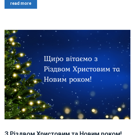
read more
З Різдвом Христовим та Новим роком!