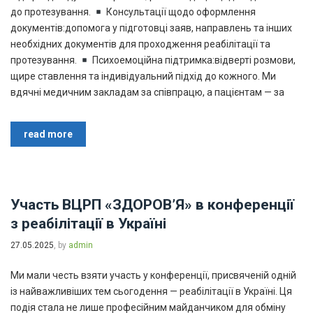
до протезування.
Консультації щодо оформлення
документів:допомога у підготовці заяв, направлень та інших
необхідних документів для проходження реабілітації та
протезування.
Психоемоційна підтримка:відверті розмови,
щире ставлення та індивідуальний підхід до кожного. Ми
вдячні медичним закладам за співпрацю, а пацієнтам — за
read more
Участь ВЦРП «ЗДОРОВʼЯ» в конференції
з реабілітації в Україні
27.05.2025
, by
admin
Ми мали честь взяти участь у конференції, присвяченій одній
із найважливіших тем сьогодення — реабілітації в Україні. Ця
подія стала не лише професійним майданчиком для обміну