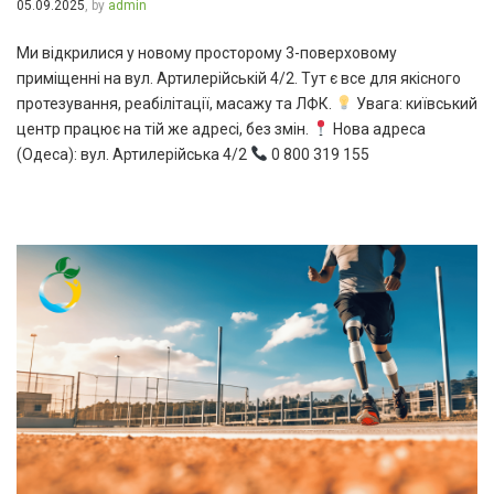
05.09.2025
, by
admin
Ми відкрилися у новому просторому 3-поверховому
приміщенні на вул. Артилерійській 4/2. Тут є все для якісного
протезування, реабілітації, масажу та ЛФК.
Увага: київський
центр працює на тій же адресі, без змін.
Нова адреса
(Одеса): вул. Артилерійська 4/2
0 800 319 155