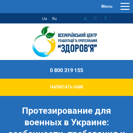
Ua
Ru
0 800 319 155
НАПИСАТЬ НАМ
Протезирование для
военных в Украине: