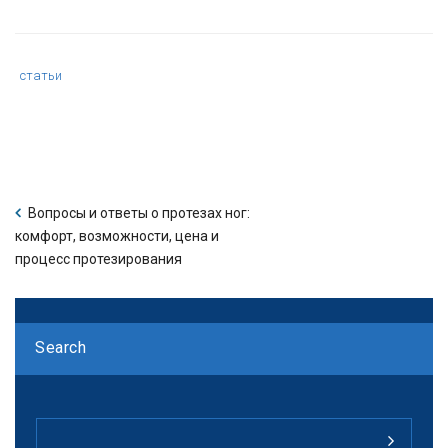
Category
статьи
:
Вопросы и ответы о протезах ног:
комфорт, возможности, цена и
процесс протезирования
Search