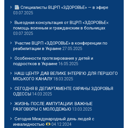
Специалисты ВЦРП «ЗДОРОВЬЕ» — в эфире
03.07.2025
Выездная консультация от ВЦРП «ЗДОРОВЬЕ»:
помощь военным и гражданским в больницах
03.07.2025
Участие ВЦРП «ЗДОРОВЬЕ» в конференции по
реабилитации в Украине
27.05.2025
Особенности протезирования у детей и
подростков в Украине
16.05.2025
НАШ ЦЕНТР ДАВ ВЕЛИКЕ ІНТЕРВ’Ю ДЛЯ ПЕРШОГО
МІСЬКОГО КАНАЛУ
18.03.2025
СЕГОДНЯ В ДЕПАРТАМЕНТЕ ОХРАНЫ ЗДОРОВЬЯ
ОДЕССЫ
14.03.2025
ЖИЗНЬ ПОСЛЕ АМПУТАЦИИ: ВАЖНЫЕ
РАЗГОВОРЫ С МОЛОДЕЖЬЮ
13.03.2025
Сегодня Международный день людей с
инвалидностью
04.12.2024