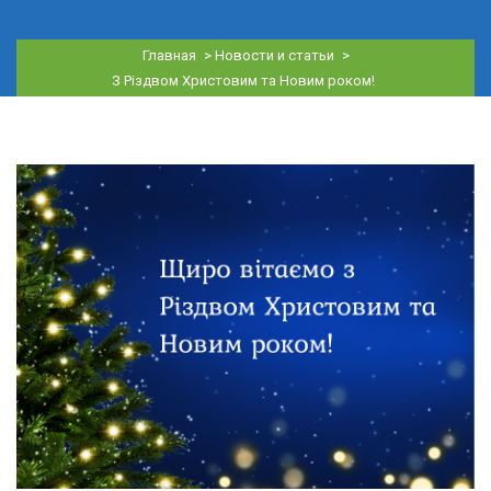
Главная
>
Новости и статьи
>
З Різдвом Христовим та Новим роком!