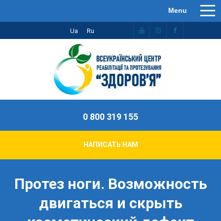
Ua
Ru
0 800 319 155
НАПИСАТЬ НАМ
Протез ноги. Возможность
двигаться и скрыть