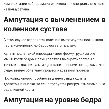
комплектации лайнерами из силикона или специального геля
из полиуретана.
Ампутация с вычленением в
коленном суставе
В этом случае отделяется колено и ампутируется вся нижняя
часть конечности, но бедро остается целым.
Культя после такой операции имеет форму груши за счет
мышц кости бедра. Врачи советуют выбирать протезы с
точным захватом культи и дополнительными накладками, что
существенно облегчает процесс надевания протеза.
Поскольку опороспособность данного вида культи
достаточно высока, то ее не требуется разгружать с помощью
седалищной кости.
Ампутация на уровне бедра