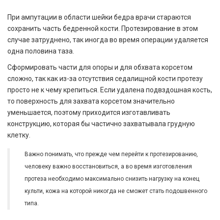
При ампутации в области шейки бедра врачи стараются
сохранить часть бедренной кости. Протезирование в этом
случае затруднено, так иногда во время операции удаляется
одна половина таза.
Сформировать части для опоры и для обхвата корсетом
сложно, так как из-за отсутствия седалищной кости протезу
просто не к чему крепиться. Если удалена подвздошная кость,
то поверхность для захвата корсетом значительно
уменьшается, поэтому приходится изготавливать
конструкцию, которая бы частично захватывала грудную
клетку.
Важно понимать, что прежде чем перейти к протезированию,
человеку важно восстановиться, а во время изготовления
протеза необходимо максимально снизить нагрузку на конец
культи, кожа на которой никогда не сможет стать подошвенного
типа.