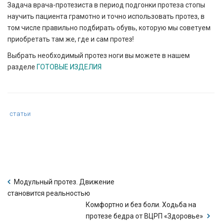
Задача врача-протезиста в период подгонки протеза стопы
научить пациента грамотно и точно использовать протез, в
том числе правильно подбирать обувь, которую мы советуем
приобретать там же, где и сам протез!
Выбрать необходимый протез ноги вы можете в нашем
разделе
ГОТОВЫЕ ИЗДЕЛИЯ
Category
статьи
:
Модульный протез. Движение
становится реальностью
Комфортно и без боли. Ходьба на
протезе бедра от ВЦРП «Здоровье»