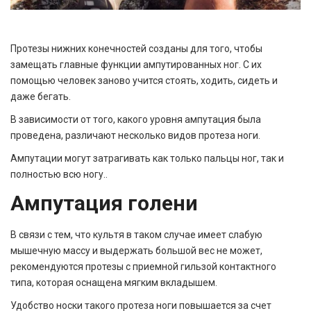
Протезы нижних конечностей
созданы для того, чтобы
замещать главные функции ампутированных ног. С их
помощью человек заново учится стоять, ходить, сидеть и
даже бегать.
В зависимости от того, какого уровня ампутация была
проведена, различают несколько видов
протеза ноги
.
Ампутации могут затрагивать как только пальцы ног, так и
полностью всю ногу.
.
Ампутация голени
В связи с тем, что культя в таком случае имеет слабую
мышечную массу и выдержать большой вес не может,
рекомендуются протезы с приемной гильзой контактного
типа, которая оснащена мягким вкладышем.
Удобство носки такого протеза ноги повышается за счет