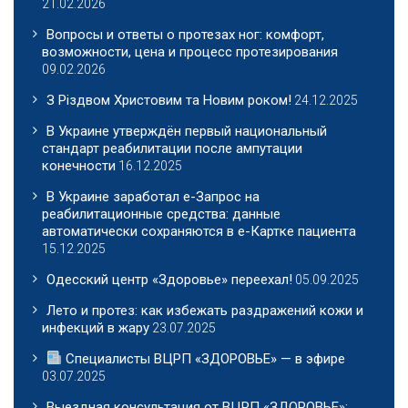
21.02.2026
Вопросы и ответы о протезах ног: комфорт,
возможности, цена и процесс протезирования
09.02.2026
З Різдвом Христовим та Новим роком!
24.12.2025
В Украине утверждён первый национальный
стандарт реабилитации после ампутации
конечности
16.12.2025
В Украине заработал е-Запрос на
реабилитационные средства: данные
автоматически сохраняются в е-Картке пациента
15.12.2025
Одесский центр «Здоровье» переехал!
05.09.2025
Лето и протез: как избежать раздражений кожи и
инфекций в жару
23.07.2025
Специалисты ВЦРП «ЗДОРОВЬЕ» — в эфире
03.07.2025
Выездная консультация от ВЦРП «ЗДОРОВЬЕ»: